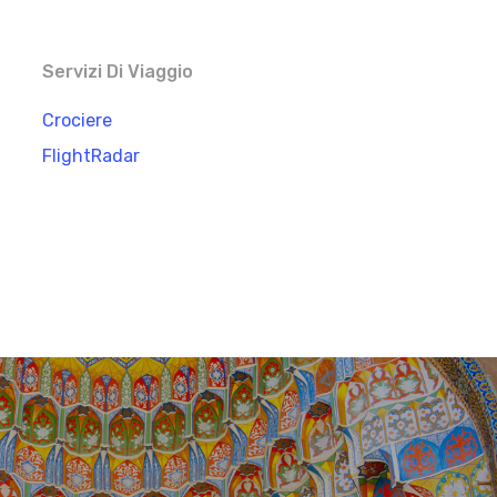
Servizi Di Viaggio
Crociere
FlightRadar