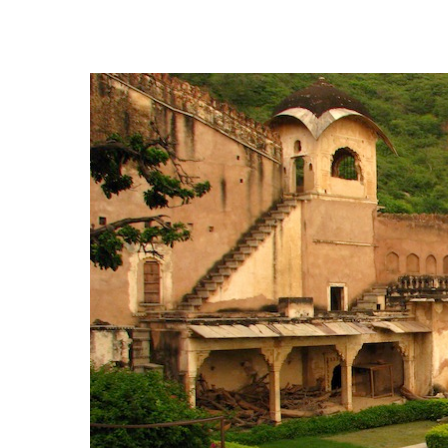
Hit enter to search or ESC to close