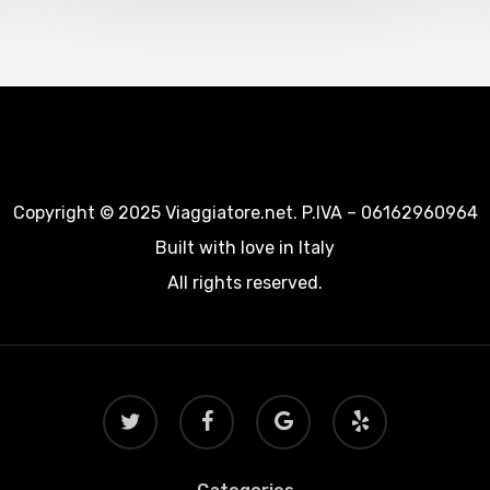
Copyright © 2025 Viaggiatore.net. P.IVA – 06162960964
Built with love in Italy
All rights reserved.
twitter
facebook
google-
yelp
plus