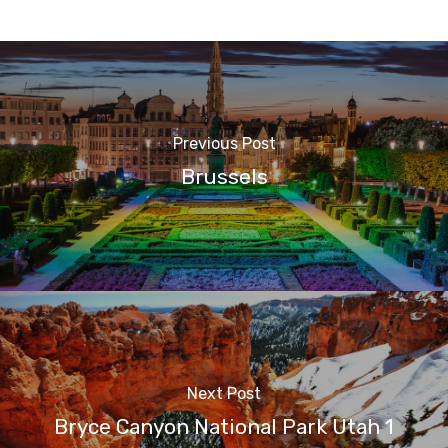
Previous Post
Brussels
Next Post
Bryce Canyon National Park Utah 1