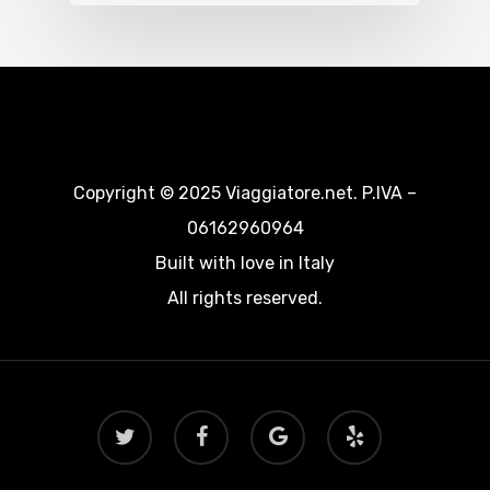
Copyright © 2025 Viaggiatore.net. P.IVA –
06162960964
Built with love in Italy
All rights reserved.
twitter
facebook
google-
yelp
plus