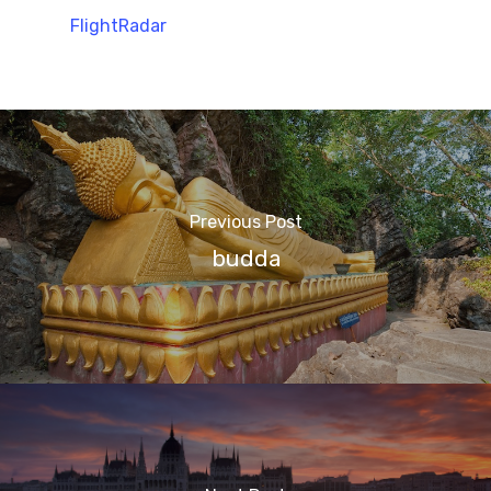
FlightRadar
Previous Post
budda