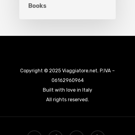
Books
Copyright © 2025 Viaggiatore.net. P.IVA –
06162960964
Built with love in Italy
All rights reserved.
twitter
facebook
google-
yelp