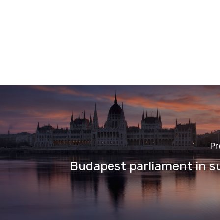
Pr
Budapest parliament in s