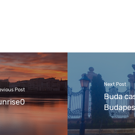
Next Post
evious Post
Buda cas
unrise0
Budapes