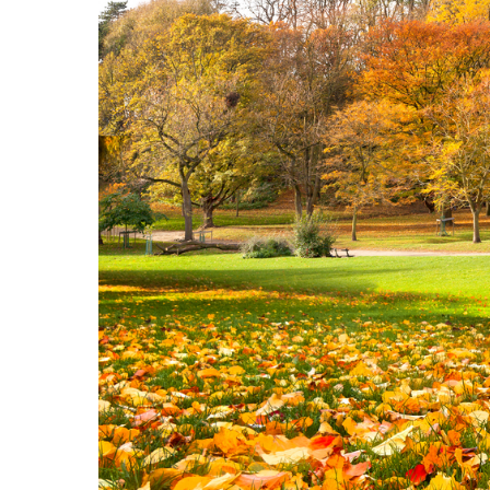
Hit enter to search or ESC to close