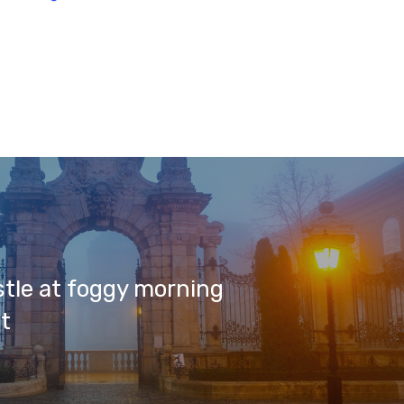
tle at foggy morning
t