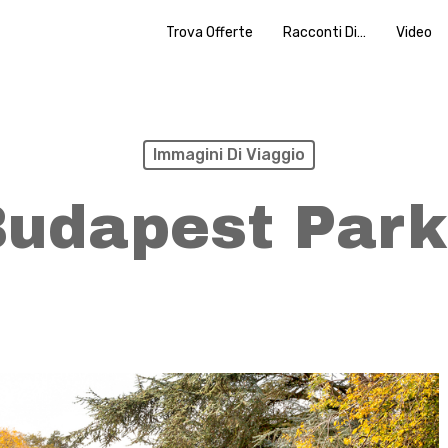
Trova Offerte
Racconti Di…
Video
Immagini Di Viaggio
udapest Par