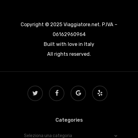
Copyright © 2025 Viaggiatore.net. P.IVA –
06162960964
Built with love in Italy
All rights reserved.
twitter
facebook
google-
yelp
plus
Categories
Categories