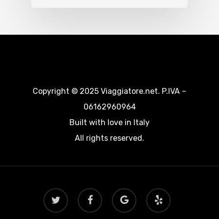
Copyright © 2025 Viaggiatore.net. P.IVA –
06162960964
Built with love in Italy
All rights reserved.
twitter
facebook
google-
yelp
plus