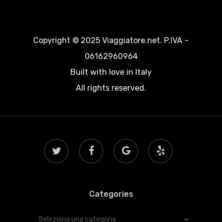
Copyright © 2025 Viaggiatore.net. P.IVA –
06162960964
Built with love in Italy
All rights reserved.
twitter
facebook
google-
yelp
plus
Categories
Categories