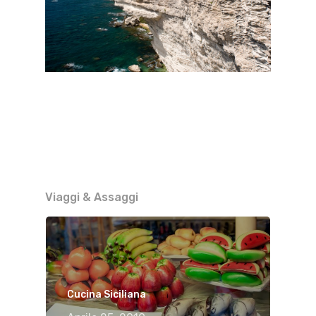
Viaggi & Assaggi
Cucina Siciliana