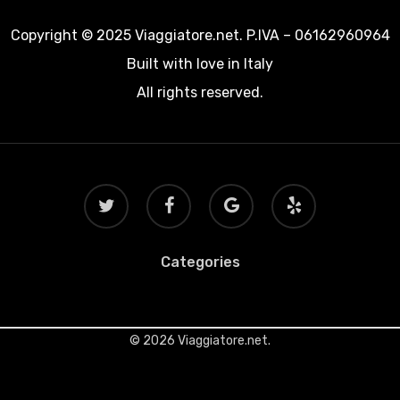
Copyright © 2025 Viaggiatore.net. P.IVA – 06162960964
Built with love in Italy
All rights reserved.
twitter
facebook
google-
yelp
plus
Categories
© 2026 Viaggiatore.net.