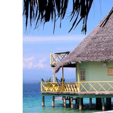
Hit enter to search or ESC to close