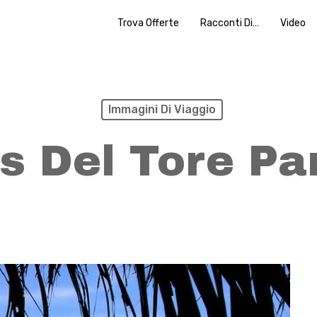
Trova Offerte
Racconti Di…
Video
Immagini Di Viaggio
s Del Tore P