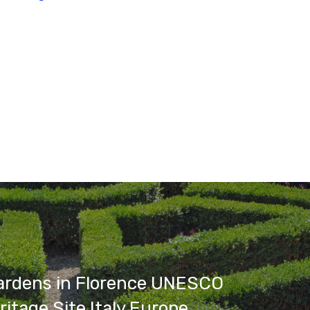
Gardens in Florence UNESCO
ritage Site Italy Europe