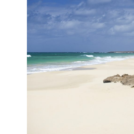
Hit enter to search or ESC to close