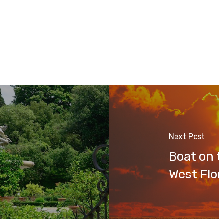
Next Post
Boat on 
West Flo