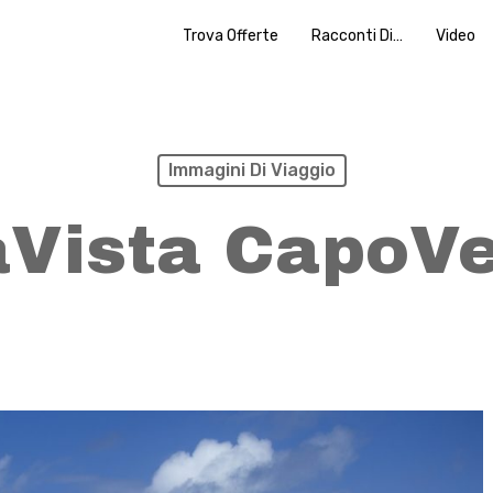
Trova Offerte
Racconti Di…
Video
Immagini Di Viaggio
Vista CapoV