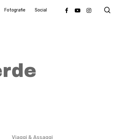
search
Facebook
Youtube
Instagram
Fotografie
Social
erde
Viaggi & Assaggi