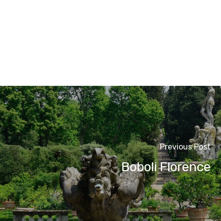
Previous Post
Boboli Florence