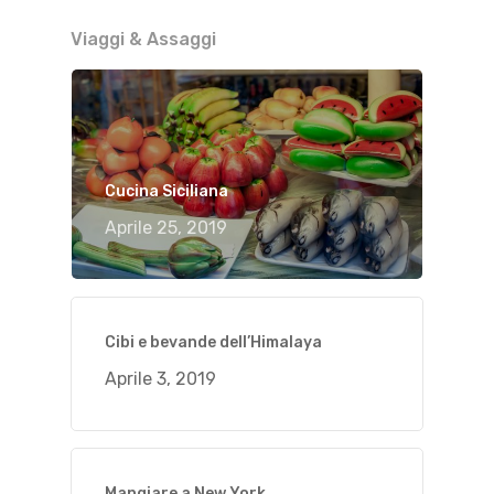
Viaggi & Assaggi
Cucina Siciliana
Aprile 25, 2019
Cibi e bevande dell’Himalaya
Aprile 3, 2019
Mangiare a New York