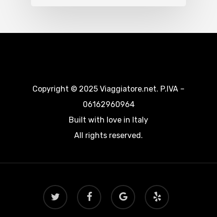
Copyright © 2025 Viaggiatore.net. P.IVA –
06162960964
Built with love in Italy
All rights reserved.
twitter
facebook
google-
yelp
plus