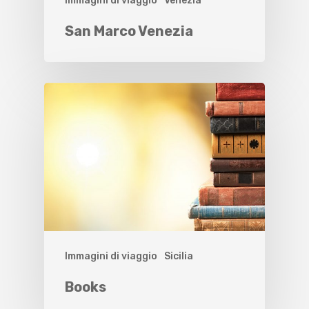
Immagini di viaggio
Venezia
San Marco Venezia
Immagini di viaggio
Sicilia
Books