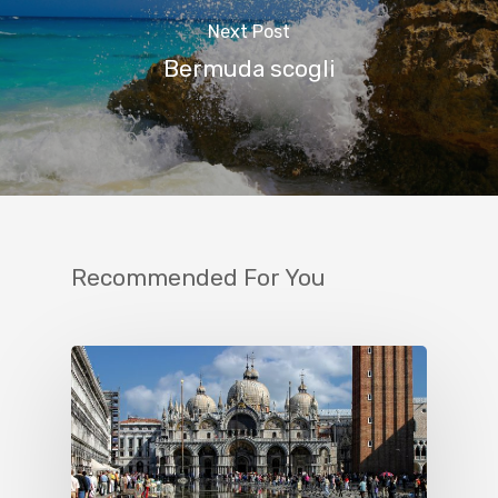
Next Post
Bermuda scogli
Recommended For You