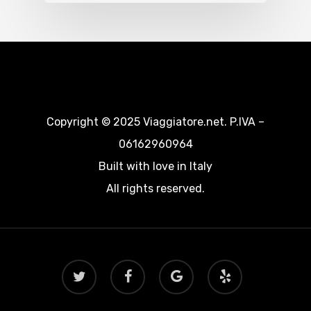
Copyright © 2025 Viaggiatore.net. P.IVA –
06162960964
Built with love in Italy
All rights reserved.
twitter
facebook
google-
yelp
plus