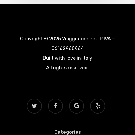
Copyright © 2025 Viaggiatore.net. P.IVA –
06162960964
Built with love in Italy
All rights reserved.
twitter
facebook
google-
yelp
plus
Categories