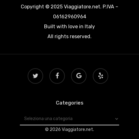
Copyright © 2025 Viaggiatore.net. P.IVA –
06162960964
Built with love in Italy
All rights reserved.
twitter
facebook
google-
yelp
plus
Categories
Categories
© 2026 Viaggiatore.net.