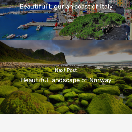
Beautiful Ligurian coast of Italy
Next Post
Beautiful landscape of Norway