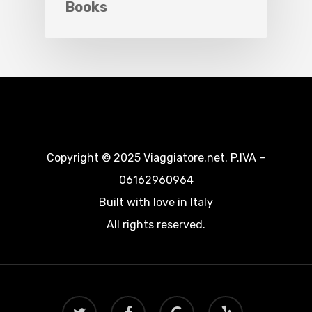
Books
Copyright © 2025 Viaggiatore.net. P.IVA –
06162960964
Built with love in Italy
All rights reserved.
twitter
facebook
google-
yelp