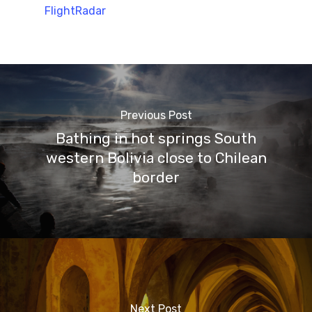
FlightRadar
Previous Post
Bathing in hot springs South
western Bolivia close to Chilean
border
Next Post