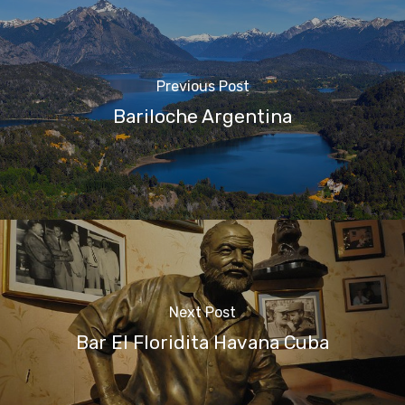
Previous Post
Bariloche Argentina
Next Post
Bar El Floridita Havana Cuba