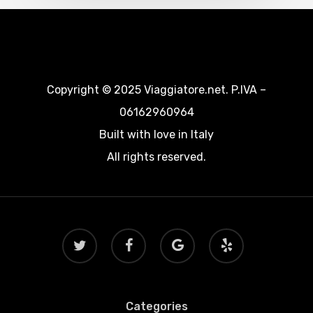
Copyright © 2025 Viaggiatore.net. P.IVA –
06162960964
Built with love in Italy
All rights reserved.
twitter
facebook
google-
yelp
plus
Categories