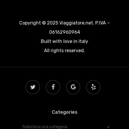
Copyright © 2025 Viaggiatore.net. P.IVA –
06162960964
Built with love in Italy
All rights reserved.
twitter
facebook
google-
yelp
plus
Categories
Categories