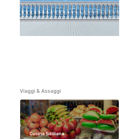
Viaggi & Assaggi
Cucina Siciliana