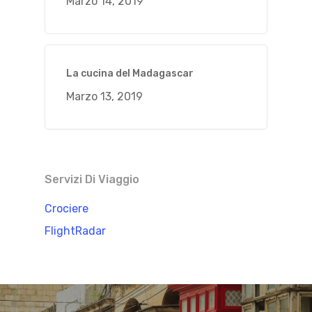
Marzo 14, 2019
La cucina del Madagascar
Marzo 13, 2019
Servizi Di Viaggio
Crociere
FlightRadar