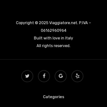
Copyright © 2025 Viaggiatore.net. P.IVA –
06162960964
Built with love in Italy
All rights reserved.
twitter
facebook
google-
yelp
plus
Categories
Categories