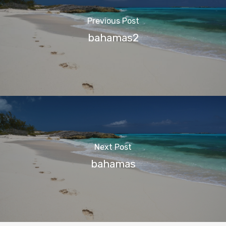
Previous Post
bahamas2
Next Post
bahamas