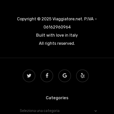
Copyright © 2025 Viaggiatore.net. P.IVA –
06162960964
Built with love in Italy
All rights reserved.
twitter
facebook
google-
yelp
plus
Categories
Categories