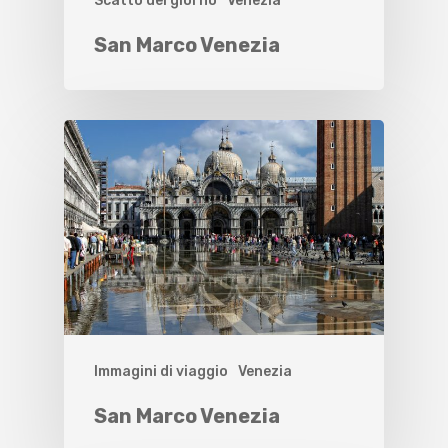
Scatto del giorno
Venezia
San Marco Venezia
Immagini di viaggio
Venezia
San Marco Venezia