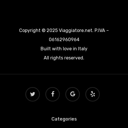
Copyright © 2025 Viaggiatore.net. P.IVA –
06162960964
Built with love in Italy
All rights reserved.
twitter
facebook
google-
yelp
plus
Categories