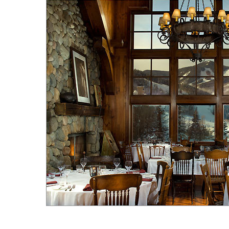
Hit enter to search or ESC to close