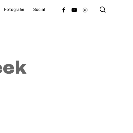
search
Facebook
Youtube
Instagram
Fotografie
Social
eek