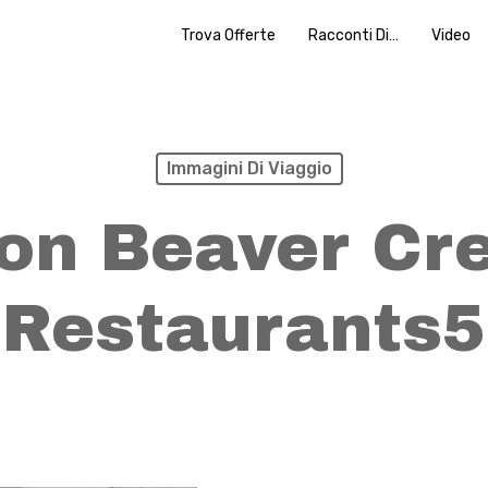
Trova Offerte
Racconti Di…
Video
Immagini Di Viaggio
on Beaver Cr
Restaurants5