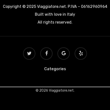
Copyright © 2025 Viaggiatore.net. P.IVA – 06162960964
Built with love in Italy
All rights reserved.
twitter
facebook
google-
yelp
plus
Categories
© 2026 Viaggiatore.net.