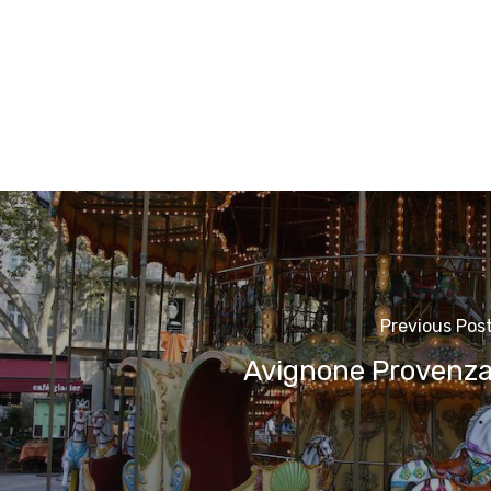
Previous Pos
Avignone Provenz