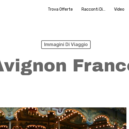
Trova Offerte
Racconti Di…
Video
Immagini Di Viaggio
Avignon Franc