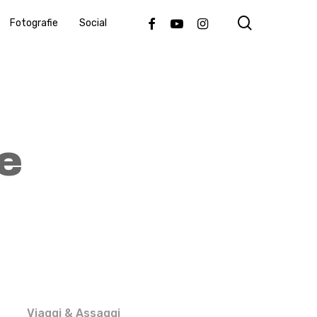
search
Facebook
Youtube
Instagram
Fotografie
Social
e
Viaggi & Assaggi