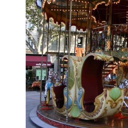
Hit enter to search or ESC to close