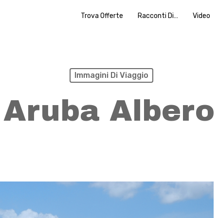
Trova Offerte
Racconti Di…
Video
Immagini Di Viaggio
Aruba Albero