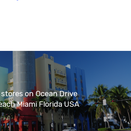
 stores on Ocean Drive
each Miami Florida USA