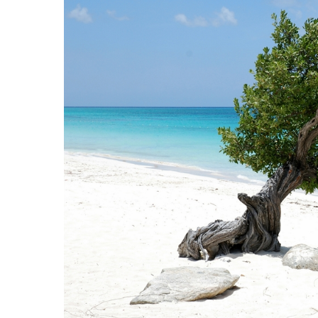
Hit enter to search or ESC to close