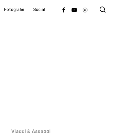
search
Facebook
Youtube
Instagram
Fotografie
Social
Viaggi & Assaggi