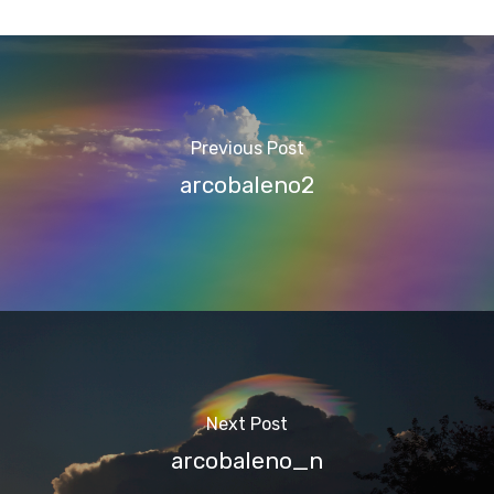
Previous Post
arcobaleno2
Next Post
arcobaleno_n