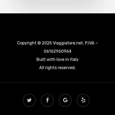
Copyright © 2025 Viaggiatore.net. P.IVA –
06162960964
Built with love in Italy
All rights reserved.
twitter
facebook
google-
yelp
plus