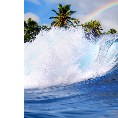
Hit enter to search or ESC to close