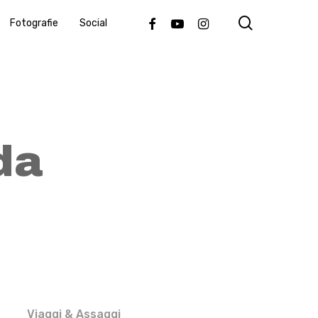
search
Facebook
Youtube
Instagram
Fotografie
Social
da
Viaggi & Assaggi