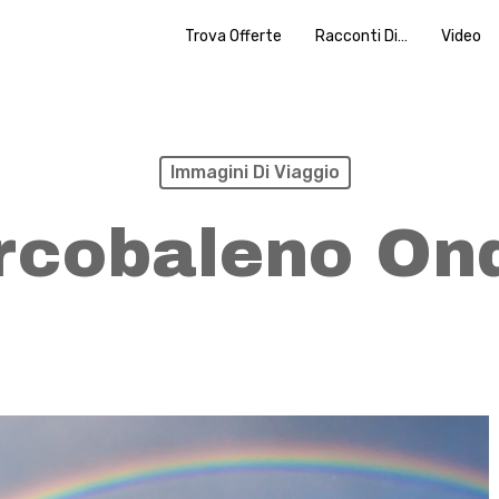
Trova Offerte
Racconti Di…
Video
Immagini Di Viaggio
rcobaleno On