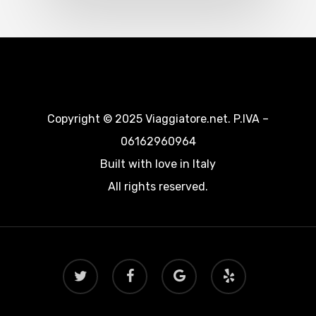
Copyright © 2025 Viaggiatore.net. P.IVA –
06162960964
Built with love in Italy
All rights reserved.
twitter
facebook
google-
yelp
plus