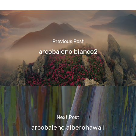
Previous Post
arcobaleno bianco2
Next Post
arcobaleno alberohawaii