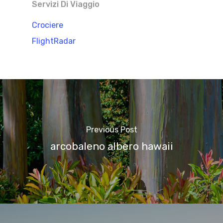
Servizi Di Viaggio
Crociere
FlightRadar
Previous Post
arcobaleno albero hawaii