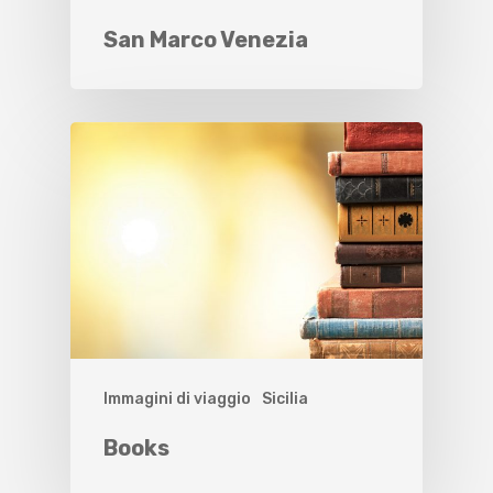
San Marco Venezia
Immagini di viaggio
Sicilia
Books