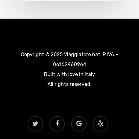
Copyright © 2025 Viaggiatore.net. P.IVA –
06162960964
Built with love in Italy
All rights reserved.
twitter
facebook
google-
yelp
plus