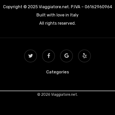
Copyright © 2025 Viaggiatore.net. P.IVA – 06162960964
Built with love in Italy
All rights reserved.
twitter
facebook
google-
yelp
plus
Categories
© 2026 Viaggiatore.net.