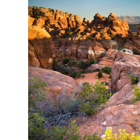
Hit enter to search or ESC to close