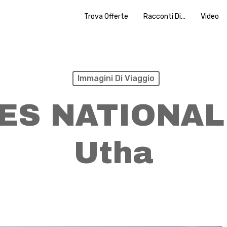
Trova Offerte
Racconti Di…
Video
Immagini Di Viaggio
ES NATIONAL
Utha