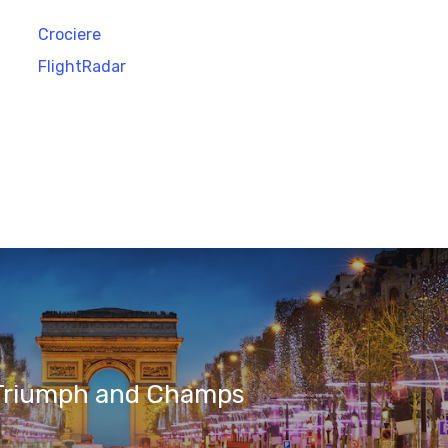
Crociere
FlightRadar
 Triumph and Champs