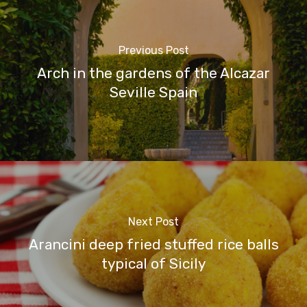
Previous Post
Arch in the gardens of the Alcazar
Seville Spain
Next Post
Arancini deep fried stuffed rice balls
typical of Sicily