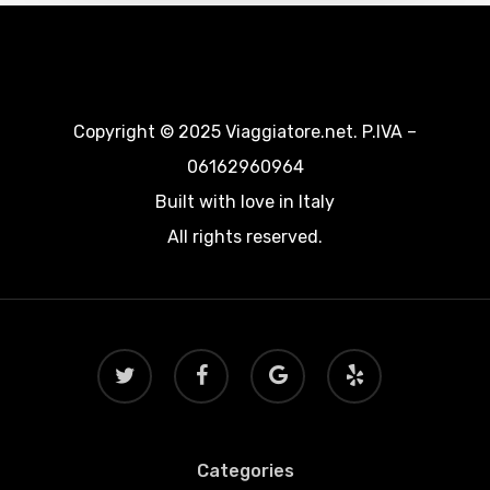
Copyright © 2025 Viaggiatore.net. P.IVA –
06162960964
Built with love in Italy
All rights reserved.
twitter
facebook
google-
yelp
plus
Categories