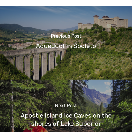
Previous Post
Aqueduct in Spoleto
Next Post
Apostle Island Ice Caves on the
shores of Lake Superior