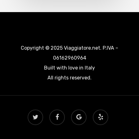
Copyright © 2025 Viaggiatore.net. P.IVA –
06162960964
Built with love in Italy
All rights reserved.
twitter
facebook
google-
yelp
plus