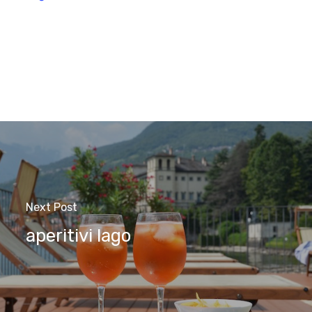
Next Post
aperitivi lago