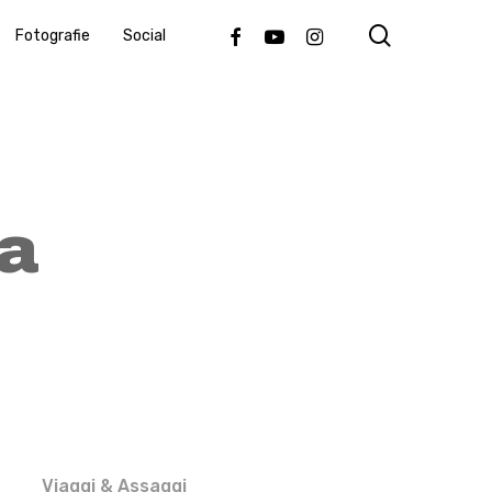
search
Facebook
Youtube
Instagram
Fotografie
Social
ca
Viaggi & Assaggi