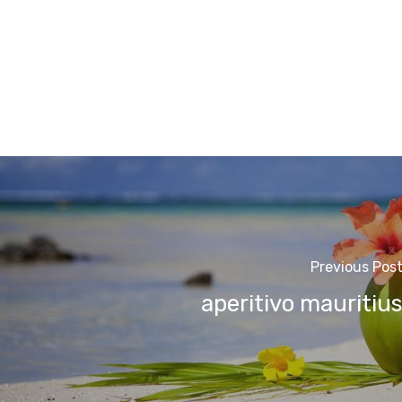
Previous Pos
aperitivo mauritiu