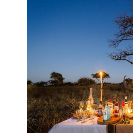
Hit enter to search or ESC to close