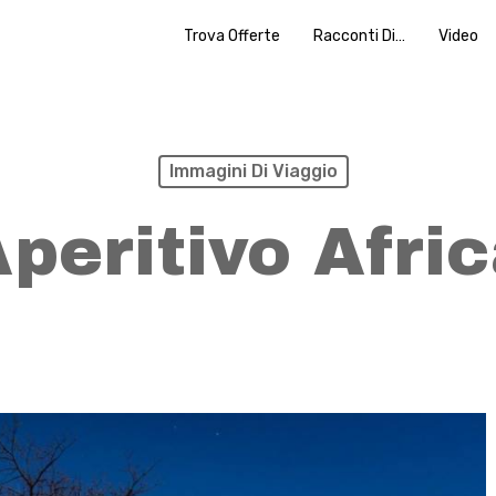
Trova Offerte
Racconti Di…
Video
Immagini Di Viaggio
peritivo Afri