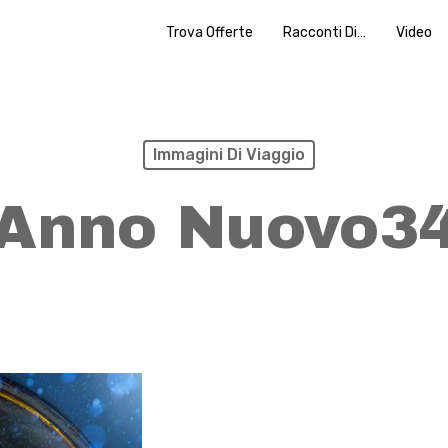
Trova Offerte
Racconti Di…
Video
Immagini Di Viaggio
Anno Nuovo3