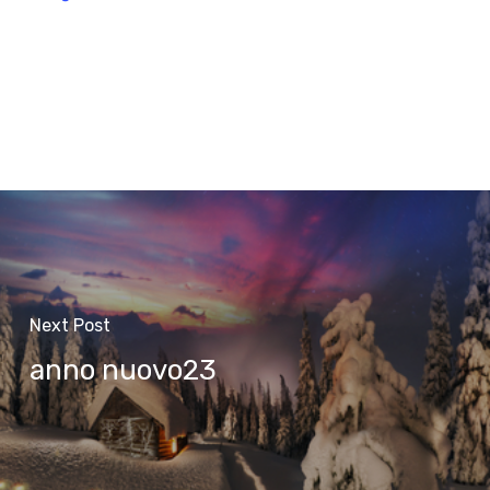
Next Post
anno nuovo23