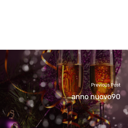
Previous Post
anno nuovo90