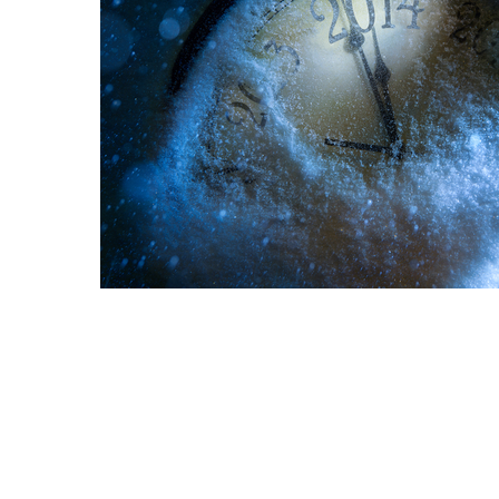
Hit enter to search or ESC to close