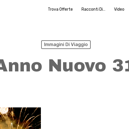
Trova Offerte
Racconti Di…
Video
Immagini Di Viaggio
Anno Nuovo 3