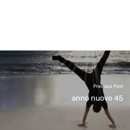
Previous Post
anno nuovo 45