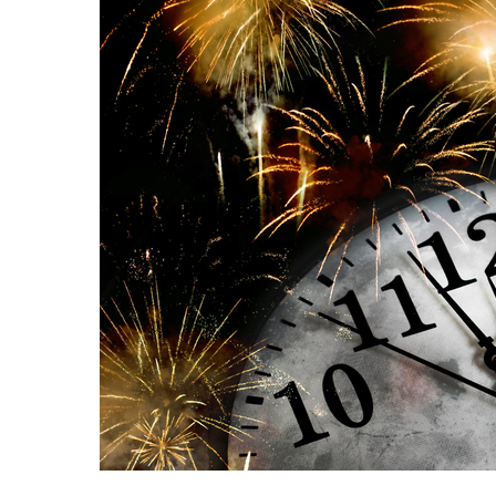
Hit enter to search or ESC to close