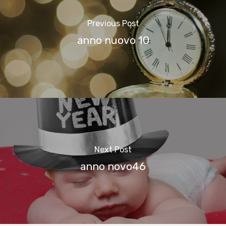
Previous Post
anno nuovo 10
Next Post
anno novo46