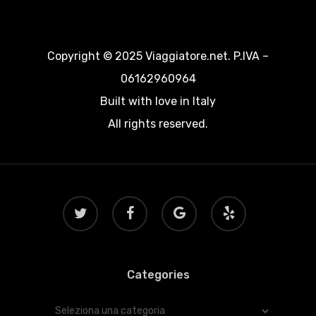
Copyright © 2025 Viaggiatore.net. P.IVA –
06162960964
Built with love in Italy
All rights reserved.
twitter
facebook
google-
yelp
plus
Categories
Categories