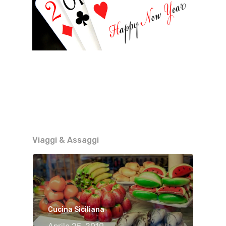
Viaggi & Assaggi
Cucina Siciliana