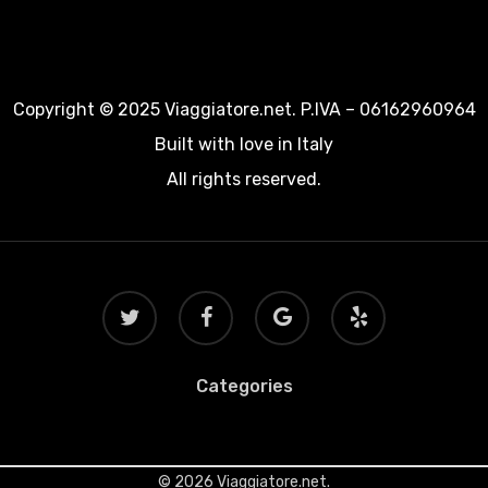
Copyright © 2025 Viaggiatore.net. P.IVA – 06162960964
Built with love in Italy
All rights reserved.
twitter
facebook
google-
yelp
plus
Categories
© 2026 Viaggiatore.net.