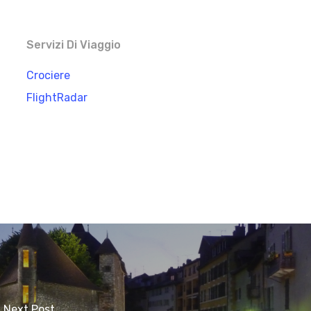
Servizi Di Viaggio
Crociere
FlightRadar
Next Post