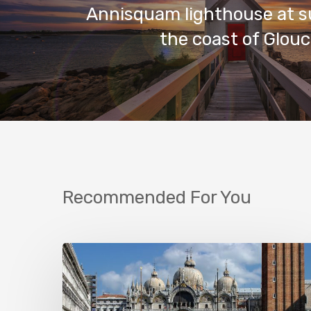
Annisquam lighthouse at s
the coast of Glou
Recommended For You