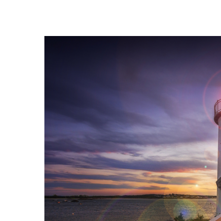
Hit enter to search or ESC to close