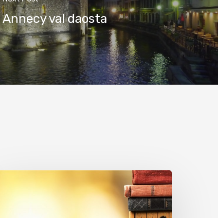
Annecy val daosta