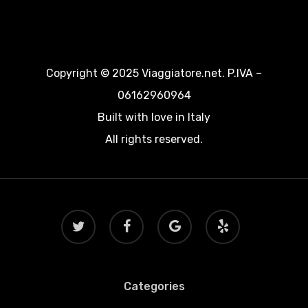
Copyright © 2025 Viaggiatore.net. P.IVA –
06162960964
Built with love in Italy
All rights reserved.
twitter
facebook
google-
yelp
plus
Categories