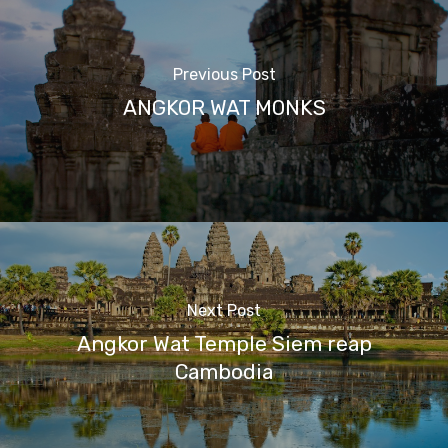
Previous Post
ANGKOR WAT MONKS
Next Post
Angkor Wat Temple Siem reap
Cambodia