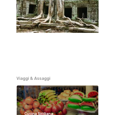
Viaggi & Assaggi
Cucina Siciliana