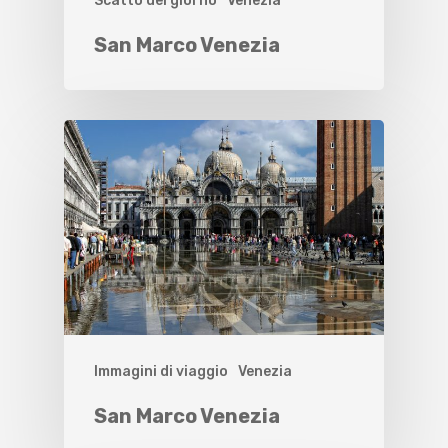
Scatto del giorno
Venezia
San Marco Venezia
Immagini di viaggio
Venezia
San Marco Venezia