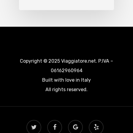
Copyright © 2025 Viaggiatore.net. P.IVA –
06162960964
Built with love in Italy
All rights reserved.
twitter
facebook
google-
yelp
plus