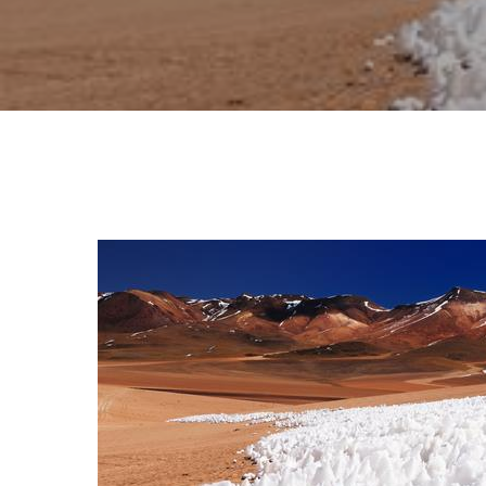
Hit enter to search or ESC to close