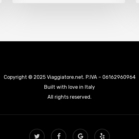
Copyright © 2025 Viaggiatore.net. P.IVA – 06162960964
Built with love in Italy
All rights reserved.
twitter
facebook
google-
yelp
plus