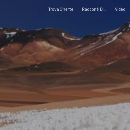
Trova Offerte
Racconti Di…
Video