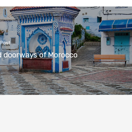
 Post
d doorways of Morocco