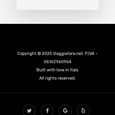
Copyright © 2025 Viaggiatore.net. P.IVA –
06162960964
Built with love in Italy
All rights reserved.
twitter
facebook
google-
yelp
plus