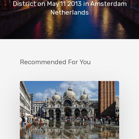
District on May 11 2013 in Amsterdam
Netherlands
Recommended For You