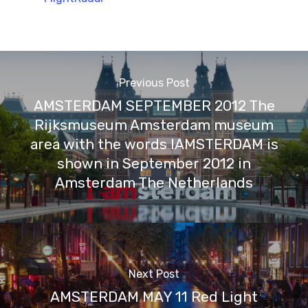
Previous Post
AMSTERDAM SEPTEMBER 2012 The
Rijksmuseum Amsterdam museum
area with the words IAMSTERDAM is
shown in September 2012 in
Amsterdam The Netherlands
Next Post
AMSTERDAM MAY 11 Red Light