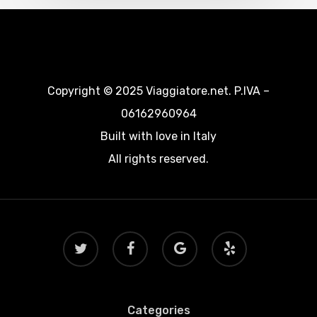
Copyright © 2025 Viaggiatore.net. P.IVA –
06162960964
Built with love in Italy
All rights reserved.
twitter
facebook
google-
yelp
plus
Categories