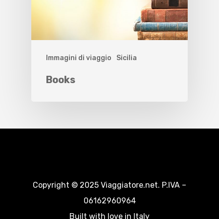
Immagini di viaggio
Sicilia
Books
Copyright © 2025 Viaggiatore.net. P.IVA –
06162960964
Built with love in Italy