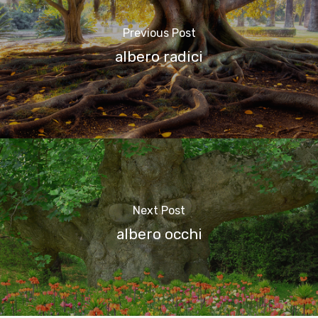
Previous Post
albero radici
Next Post
albero occhi