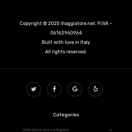
Copyright © 2025 Viaggiatore.net. P.IVA –
06162960964
Built with love in Italy
All rights reserved.
twitter
facebook
google-
yelp
plus
Categories
Categories