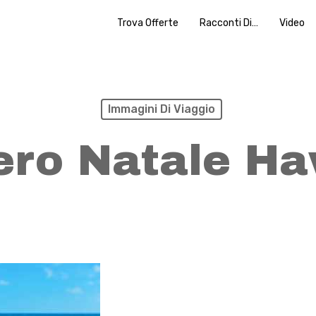
Trova Offerte
Racconti Di…
Video
Immagini Di Viaggio
ero Natale Ha