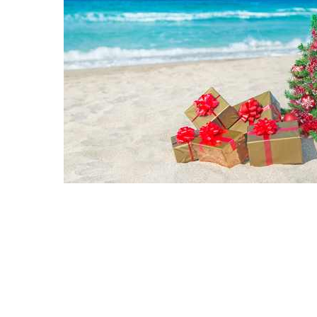
Hit enter to search or ESC to close