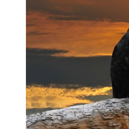
Hit enter to search or ESC to close