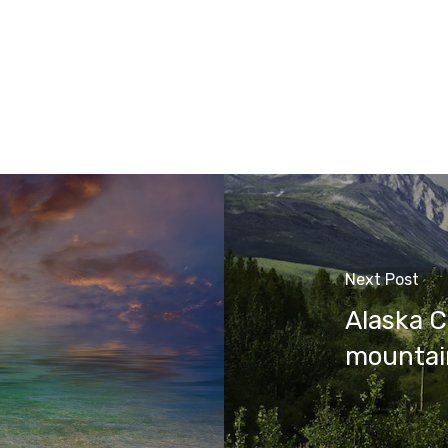
Next Post
Alaska C
mountai