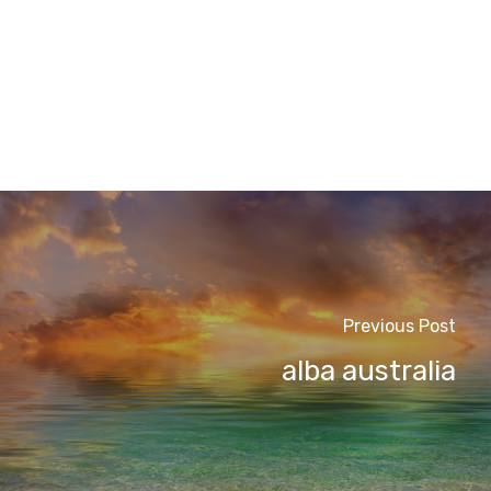
Previous Post
alba australia