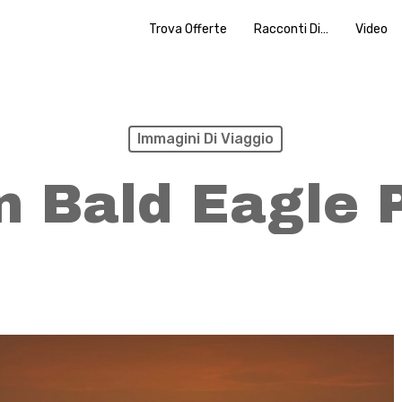
Trova Offerte
Racconti Di…
Video
Immagini Di Viaggio
n Bald Eagle 