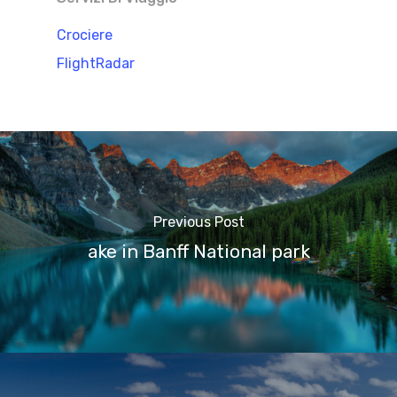
Crociere
FlightRadar
Previous Post
ake in Banff National park