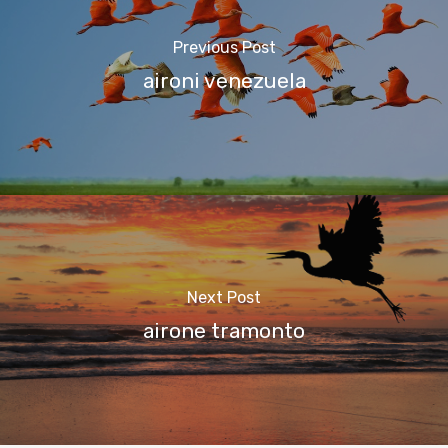
Previous Post
aironi venezuela
Next Post
airone tramonto