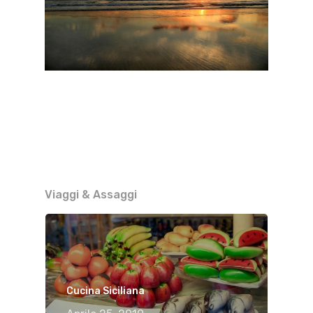
Viaggi & Assaggi
Cucina Siciliana