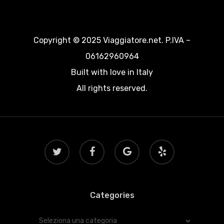
Copyright © 2025 Viaggiatore.net. P.IVA –
06162960964
Built with love in Italy
All rights reserved.
twitter
facebook
google-
yelp
plus
Categories
Categories