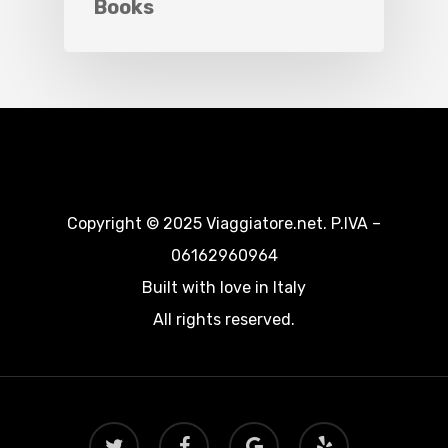
Books
Copyright © 2025 Viaggiatore.net. P.IVA –
06162960964
Built with love in Italy
All rights reserved.
twitter
facebook
google-
yelp