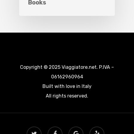
Books
Copyright © 2025 Viaggiatore.net. P.IVA –
06162960964
Built with love in Italy
All rights reserved.
twitter
facebook
google-
yelp